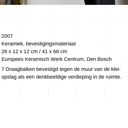
2007
Keramiek, bevestigingsmateriaal
28 x 12 x 12 cm / 41 x 68 cm
Europees Keramisch Werk Centrum, Den Bosch
7 Draagbalken bevestigd tegen de muur van de klei-
opslag als een denkbeeldige verdieping in de ruimte.